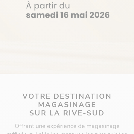
VOTRE DESTINATION
MAGASINAGE
SUR LA RIVE-SUD
Offrant une expérience de magasinage