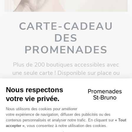
CARTE-CADEAU
DES
PROMENADES
Plus de 200 boutiques accessibles avec
une seule carte ! Disponible sur place ou
en version numérique en quelques clics !
Explore