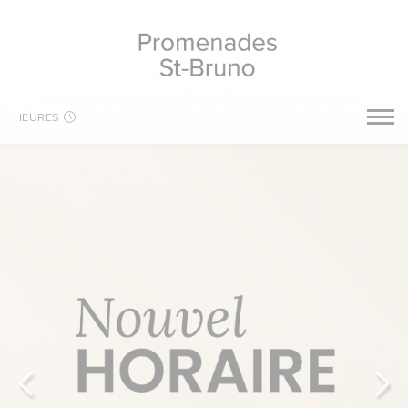
HEURES