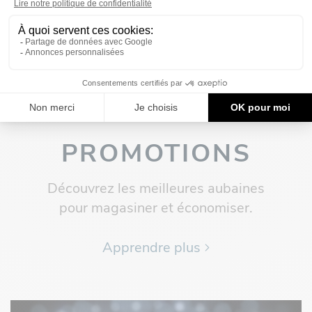
PROMOTIONS
Découvrez les meilleures aubaines
pour magasiner et économiser.
Apprendre plus